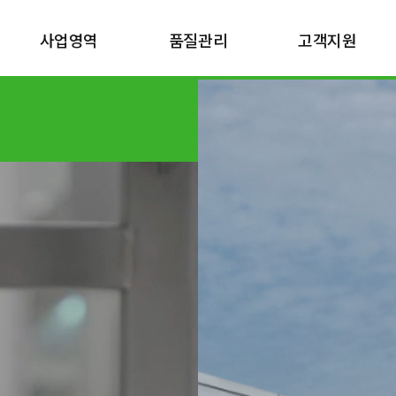
사업영역
품질관리
고객지원